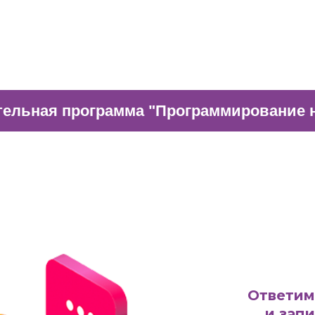
ельная программа "Программирование н
Ответим
и зап