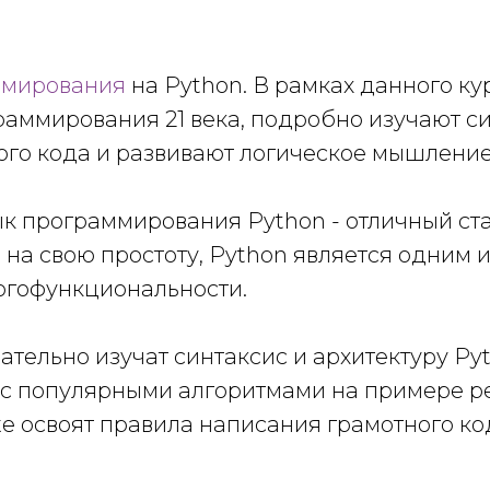
ммирования
на Python. В рамках данного к
аммирования 21 века, подробно изучают си
го кода и развивают логическое мышление
к программирования Python - отличный стар
 на свою простоту, Python является одним
огофункциональности.
тельно изучат синтаксис и архитектуру Pyt
 с популярными алгоритмами на примере р
е освоят правила написания грамотного ко