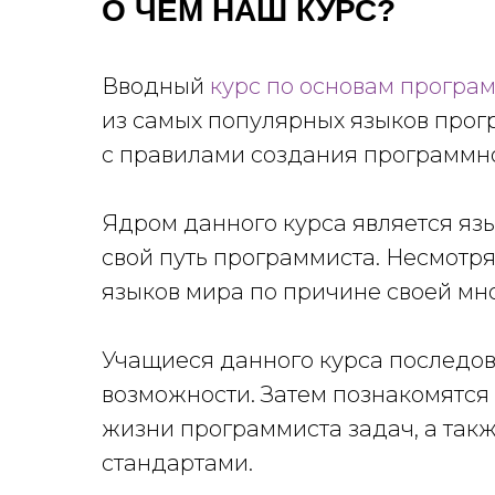
О ЧЕМ НАШ КУРС?
Вводный
курс по основам програ
из самых популярных языков прогр
с правилами создания программно
Ядром данного курса является язы
свой путь программиста. Несмотря
языков мира по причине своей мн
Учащиеся данного курса последова
возможности. Затем познакомятся
жизни программиста задач, а такж
стандартами.