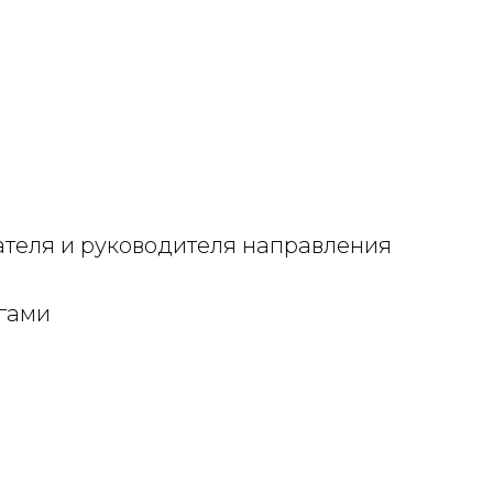
теля и руководителя направления
гами