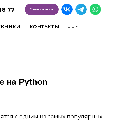
18 77
Записаться
.....
СКНИКИ
КОНТАКТЫ
 на Python
мятся с одним из самых популярных