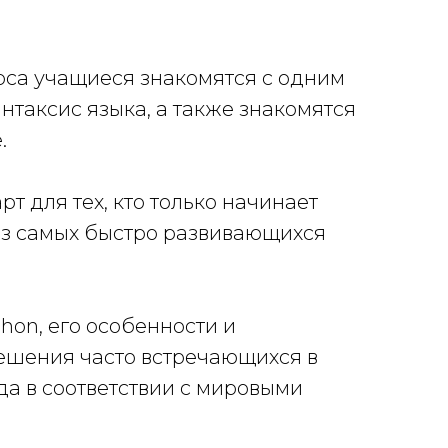
урса учащиеся знакомятся с одним
нтаксис языка, а также знакомятся
.
т для тех, кто только начинает
 из самых быстро развивающихся
hon, его особенности и
ешения часто встречающихся в
да в соответствии с мировыми