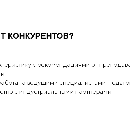
Т КОНКУРЕНТОВ?
теристику с рекомендациями от преподава
ми
зработана ведущими специалистами-педаго
естно с индустриальными партнерами