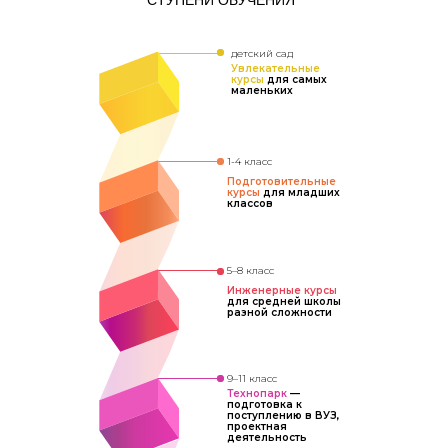
СТУПЕНИ ОБУЧЕНИЯ
детский сад
Увлекательные
курсы
для самых
маленьких
1-4 класс
Подготовительные
курсы
для младших
классов
5–8 класс
Инженерные курсы
для средней школы
разной сложности
9–11 класс
Технопарк
—
подготовка к
поступлению в ВУЗ,
проектная
деятельность