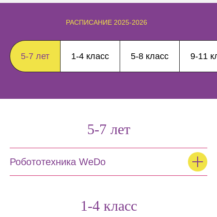
РАСПИСАНИЕ 2025-2026
5-7 лет
1-4 класс
5-8 класс
9-11 к
5-7 лет
Робототехника WeDo
1-4 класс