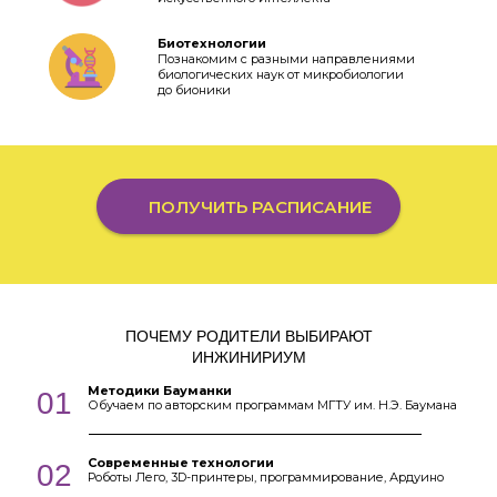
Биотехнологии
Познакомим с разными направлениями
биологических наук от микробиологии
до бионики
ПОЛУЧИТЬ РАСПИСАНИЕ
ПОЧЕМУ РОДИТЕЛИ ВЫБИРАЮТ
ИНЖИНИРИУМ
Методики Бауманки
01
Обучаем по авторским программам МГТУ им. Н.Э. Баумана
Современные технологии
02
Роботы Лего, 3D-принтеры, программирование, Ардуино