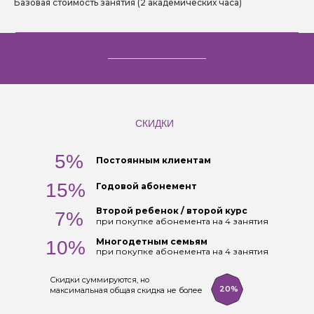
Базовая стоимость занятия (2 академических часа)
СКИДКИ
5%
Постоянным клиентам
15%
Годовой абонемент
Второй ребенок / второй курс
7%
при покупке абонемента на 4 занятия
Многодетным семьям
10%
при покупке абонемента на 4 занятия
Скидки суммируются, но
20%
максимальная общая скидка не более