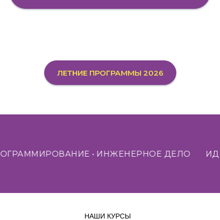
ЛЕТНИЕ ПРОГРАММЫ 2026
ОГРАММИРОВАНИЕ • ИНЖЕНЕРНОЕ ДЕЛО
ИДЁТ 
НАШИ КУРСЫ